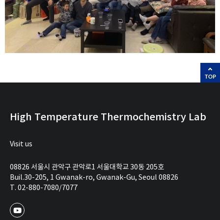
TOP
High Temperature Thermochemistry Lab
Visit us
08826 서울시 관악구 관악로1 서울대학교 30동 205호
Buil.30-205, 1 Gwanak-ro, Gwanak-Gu, Seoul 08826
T. 02-880-7080/7077